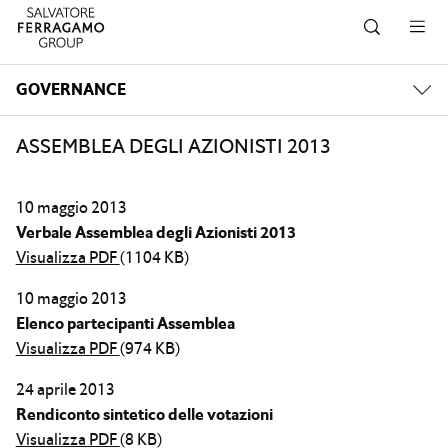
Salta alla navigazione
Salta al contenuto principale
Salta al piè di pagina
GOVERNANCE
ASSEMBLEA DEGLI AZIONISTI 2013
10 maggio 2013
Verbale Assemblea degli Azionisti 2013
Visualizza PDF
(1104 KB)
10 maggio 2013
Elenco partecipanti Assemblea
Visualizza PDF
(974 KB)
24 aprile 2013
Rendiconto sintetico delle votazioni
Visualizza PDF
(8 KB)