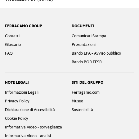
Footer
FERRAGAMO GROUP
DOCUMENTI
Contatti
Comunicati Stampa
Glossario
Presentazioni
FAQ
Bando EPA - Avviso pubblico
Bando POR FESR
NOTE LEGALI
SITI DEL GRUPPO
Informazioni Legali
Ferragamo.com
Privacy Policy
Museo
Dichiarazione di Accessibilità
Sostenibilità
Cookie Policy
Informativa Video - sorveglianza
Informativa Video - analisi