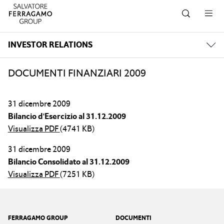
Salta alla navigazione
Salta al contenuto principale
Salta al piè di pagina
INVESTOR RELATIONS
DOCUMENTI FINANZIARI 2009
31 dicembre 2009
Bilancio d'Esercizio al 31.12.2009
Visualizza PDF
(4741 KB)
31 dicembre 2009
Bilancio Consolidato al 31.12.2009
Visualizza PDF
(7251 KB)
Footer
FERRAGAMO GROUP
DOCUMENTI