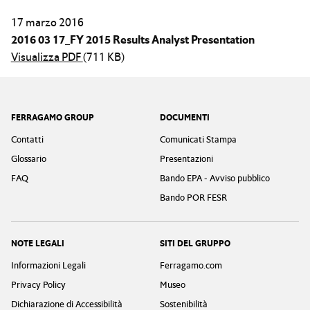
17 marzo 2016
2016 03 17_FY 2015 Results Analyst Presentation
Visualizza PDF
(711 KB)
Footer
FERRAGAMO GROUP
DOCUMENTI
Contatti
Comunicati Stampa
Glossario
Presentazioni
FAQ
Bando EPA - Avviso pubblico
Bando POR FESR
NOTE LEGALI
SITI DEL GRUPPO
Informazioni Legali
Ferragamo.com
Privacy Policy
Museo
Dichiarazione di Accessibilità
Sostenibilità