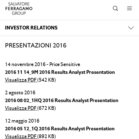
Salta alla navigazione
Salta al contenuto principale
Salta al piè di pagina
INVESTOR RELATIONS
PRESENTAZIONI 2016
14 novembre 2016 - Price Sensitive
2016 11 14_9M 2016 Results Analyst Presentation
Visualizza PDF
(542 KB)
2 agosto 2016
2016 08 02_1HQ 2016 Results Analyst Presentation
Visualizza PDF
(672 KB)
12 maggio 2016
2016 05 12_1Q 2016 Results Analyst Presentation
Visualizza PDF
(892 KB)