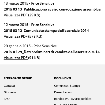
13 marzo 2015 - Price Sensitive
2015 03 13_Pubblicazione avviso convocazione assemblea
Visualizza PDF
(29 KB)
12 marzo 2015 - Price Sensitive
2015 03 12_Comunicato stampa dell'esercizio 2014
Visualizza PDF
(578 KB)
29 gennaio 2015 - Price Sensitive
2015 01 29_Dati preliminari di vendita dell'esercizio 2014
Visualizza PDF
(91 KB)
Footer
FERRAGAMO GROUP
DOCUMENTI
Contatti
Comunicati Stampa
Glossario
Presentazioni
FAQ
Bando EPA - Avviso pubblico