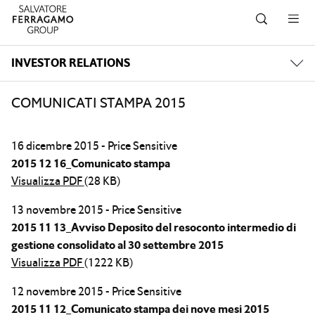
Salta alla navigazione
Salta al contenuto principale
Salta al piè di pagina
INVESTOR RELATIONS
COMUNICATI STAMPA 2015
16 dicembre 2015 - Price Sensitive
2015 12 16_Comunicato stampa
Visualizza PDF
(28 KB)
13 novembre 2015 - Price Sensitive
2015 11 13_Avviso Deposito del resoconto intermedio di
gestione consolidato al 30 settembre 2015
Visualizza PDF
(1222 KB)
12 novembre 2015 - Price Sensitive
2015 11 12_Comunicato stampa dei nove mesi 2015